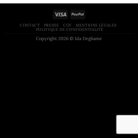
CONTACT
PRESSE
CGV
MENTIONS LÉGALES
POLITIQUE DE CONFIDENTIALITÉ
Copyright 2026 © Ida Degliame