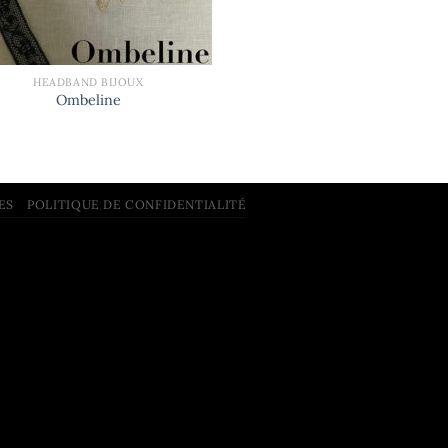
HEADBAND BIJOUX
Ombeline
ES
POLITIQUE DE CONFIDENTIALITÉ