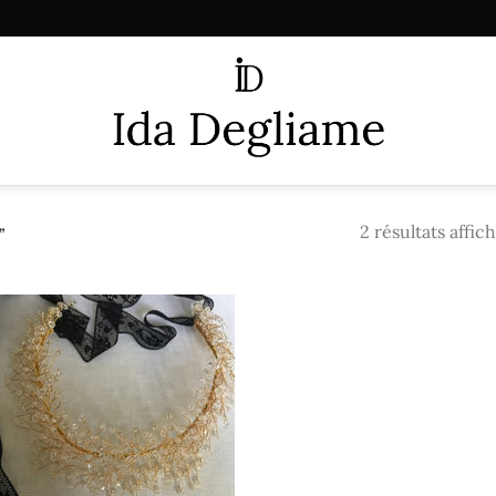
2 résultats affic
”