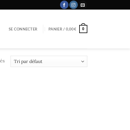
0
SE CONNECTER
PANIER /
0,00
€
hés