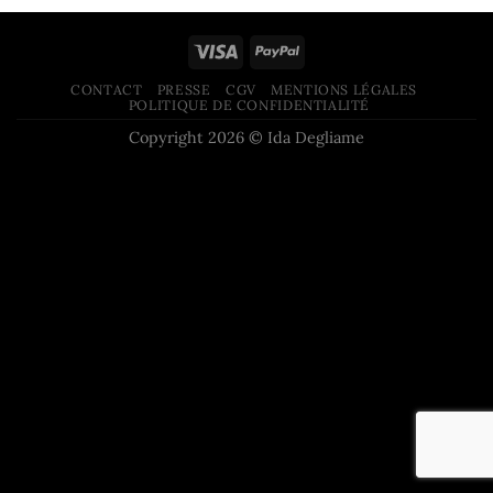
CONTACT
PRESSE
CGV
MENTIONS LÉGALES
POLITIQUE DE CONFIDENTIALITÉ
Copyright 2026 © Ida Degliame