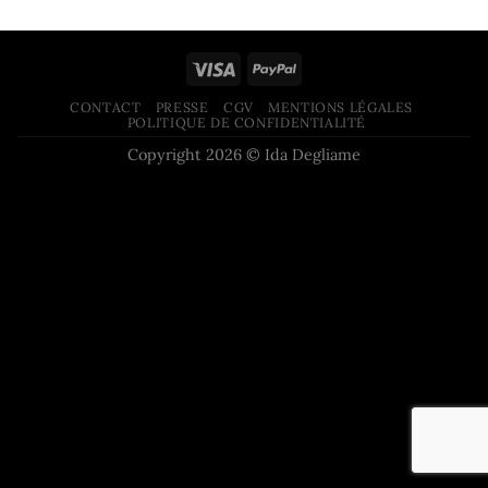
CONTACT
PRESSE
CGV
MENTIONS LÉGALES
POLITIQUE DE CONFIDENTIALITÉ
Copyright 2026 © Ida Degliame