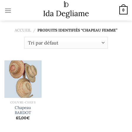
Passer
au
0
contenu
ACCUEIL
/
PRODUITS IDENTIFIÉS “CHAPEAU FEMME”
COUVRE-CHEFS
Chapeau
BARDOT
65,00
€